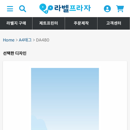
라벨지 구매
제트프린터
주문제작
고객센터
Home
A4태그
DA480
선택한 디자인