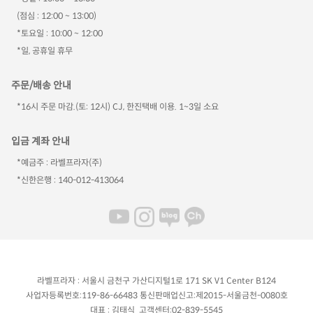
(점심 : 12:00 ~ 13:00)
*토요일 : 10:00 ~ 12:00
*일, 공휴일 휴무
주문/배송 안내
*16시 주문 마감.(토: 12시) CJ, 한진택배 이용. 1~3일 소요
입금 계좌 안내
*예금주 : 라벨프라자(주)
*신한은행 : 140-012-413064
라벨프라자 : 서울시 금천구 가산디지털1로 171 SK V1 Center B124
사업자등록번호:119-86-66483 통신판매업신고:제2015-서울금천-0080호
대표 : 김태식 고객센터:02-839-5545