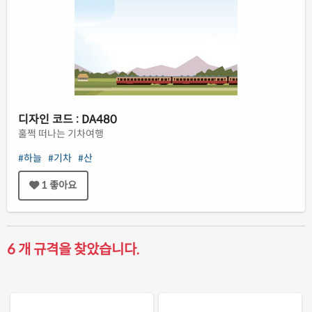
디자인 코드 : DA480
훌쩍 떠나는 기차여행
#하늘
#기차
#산
1
좋아요
6 개 규격을 찾았습니다.