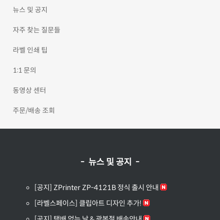
뉴스 및 공지
자주 찾는 질문들
라벨 인쇄 팁
1:1 문의
동영상 센터
주문/배송 조회
- 뉴스 및 공지 -
[공지] ZPrinter ZP-4121B 정식 출시 안내
[라벨스페이스] 클립아트 디자인 추가!
[공지] 택배 없는 날 & 광복절 배송안내