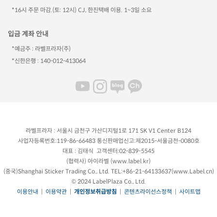
*16시 주문 마감.(토: 12시) CJ, 한진택배 이용. 1~3일 소요
입금 계좌 안내
*예금주 : 라벨프라자(주)
*신한은행 : 140-012-413064
라벨프라자 : 서울시 금천구 가산디지털1로 171 SK V1 Center B124
사업자등록번호:119-86-66483 통신판매업신고:제2015-서울금천-0080호
대표 : 김태식 고객센터:02-839-5545
(협력사) 아이라벨 (
www.label.kr
)
(중국)Shanghai Sticker Trading Co., Ltd. TEL:+86-21-64133637(
www.Label.cn
)
© 2024 LabelPlaza Co., Ltd.
이용안내
|
이용약관
|
개인정보취급방침
|
콘텐츠라이선스정책
|
사이트맵