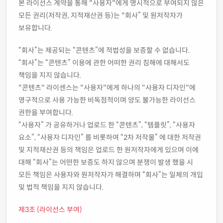
본 라이선스 계약을 통해 "사용자"에게 명시적으로 부여되지 않은
모든 권리(저작권, 지적재산권 등)는 "회사” 및 원저작자가
보유합니다.
“회사”는 제공되는 “콘텐츠”에 적법성을 보증할 수 없습니다.
“회사”는 “콘텐츠” 이용에 관한 어떠한 권리 침해에 대해서도
책임을 지지 않습니다.
"콘텐츠" 라이센스는 "사용자"에게 하나의 "사용자 디자인"에
영구적으로 사용 가능한 비독점적이며 양도 불가능한 라이선스
권한을 부여합니다.
“사용자” 가 공유하거나 업로드 한 “콘텐츠”, “템플릿”, “사용자
요소”, “사용자 디자인” 를 비롯하여 “2차 저작물” 에 대한 저작권
및 지적재산권 등의 책임은 업로드 한 원저작자에게 있으며 이에
대해 “회사”는 어떤한 보증도 하지 않으며 분쟁이 발생 했을 시
모든 책임은 사용자와 원저작자가 해결하며 “회사”는 일체의 개입
및 법적 책임을 지지 않습니다.
제3조 (라이선스 부여)