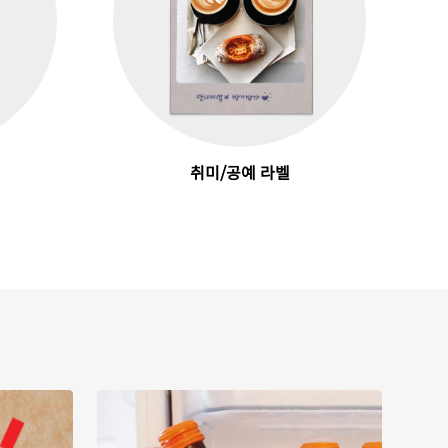
취미/공예 라벨