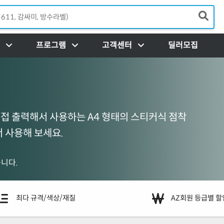
Load
프로그램
고객센터
딜러모집
접 출력해서 사용하는 A4 형태의 스티커식 점착
 사용해 보세요.
니다.
최다 규격/색상/재질
AZ회원 등급별 할