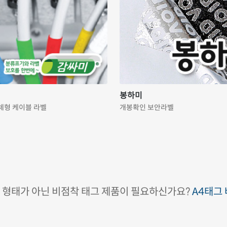
봉하미
체형 케이블 라벨
개봉확인 보안라벨
커 형태가 아닌 비점착 태그 제품이 필요하신가요?
A4태그