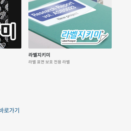
라벨지키미
라벨 표면 보호 전용 라벨
 바로가기