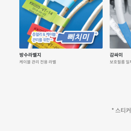
방수라벨지
감싸미
케이블 관리 전용 라벨
보호필름 일
* 스티