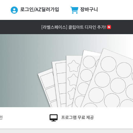
로그인/AZ딜러가입
장바구니
ing...
[공지] ZPrinter ZP-4121B 정식 출시 안내
[라벨스페이스] 클립아트 디자인 추가!
[공지] 택배 없는 날 & 광복절 배송안내
[공지] 라벨프라자 사이트 리뉴얼 안내
[공지] 고객센터 운영시간 및 내선번호 변경 안내
[공지] 라벨프라자 무료배송 기준 금액 변경 안내
인
프로그램 무료 제공