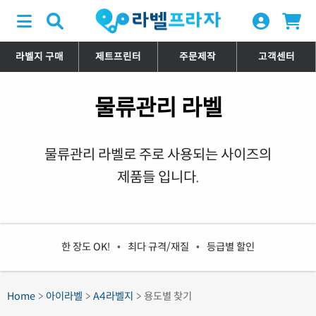
라벨지 구매
제트프린터
주문제작
고객센터
물류관리 라벨
물류관리 라벨로 주로 사용되는 사이즈의
제품들 입니다.
한 장도 OK!
•
최다 규격/재질
•
등급별 할인
Home
아이라벨
A4라벨지
용도별 찾기