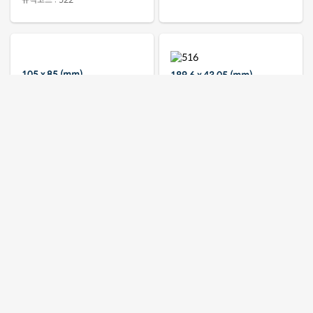
100 x 24.5 (mm)
100 x 70 (mm)
규격코드 : 522
규격코드 : 424
189.6 x 43.05 (mm)
규격코드 : 516
105 x 85 (mm)
규격코드 : 905