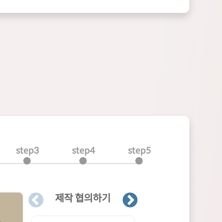
step3
step4
step5
제작 협의하기