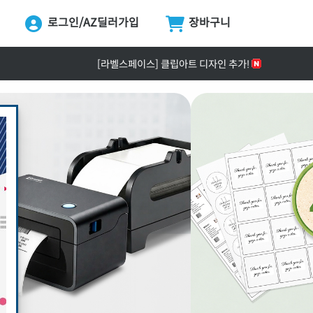
로그인/AZ딜러가입
장바구니
ing...
[공지] ZPrinter ZP-4121B 정식 출시 안내
[라벨스페이스] 클립아트 디자인 추가!
[공지] 택배 없는 날 & 광복절 배송안내
[공지] 라벨프라자 사이트 리뉴얼 안내
[공지] 고객센터 운영시간 및 내선번호 변경 안내
[공지] 라벨프라자 무료배송 기준 금액 변경 안내