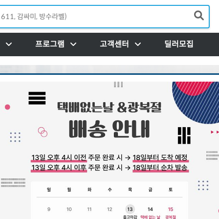
Load
프로그램
고객센터
딜러모집