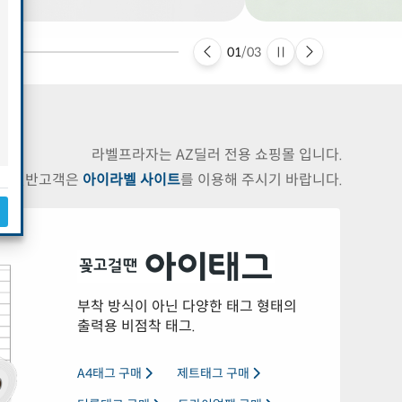
01
/
03
라벨프라자는 AZ딜러 전용 쇼핑몰 입니다.
일반고객은
아이라벨 사이트
를 이용해 주시기 바랍니다.
부착 방식이 아닌 다양한 태그 형태의
출력용 비점착 태그.
A4태그 구매
제트태그 구매