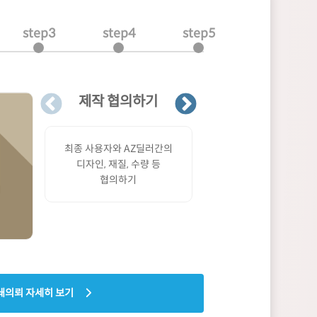
step3
step4
step5
제작 협의하기
최종 사용자와 AZ딜러간의
디자인, 재질, 수량 등
협의하기
쇄의뢰 자세히 보기