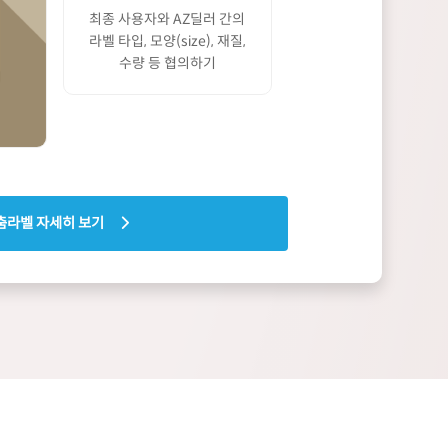
최종 사용자와 AZ딜러 간의
라벨 타입, 모양(size), 재질,
수량 등 협의하기
춤라벨 자세히 보기