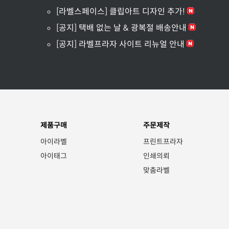
[라벨스페이스] 클립아트 디자인 추가!
[공지] 택배 없는 날 & 광복절 배송안내
[공지] 라벨프라자 사이트 리뉴얼 안내
제품구매
주문제작
아이라벨
프린트프라자
아이태그
인쇄의뢰
맞춤라벨