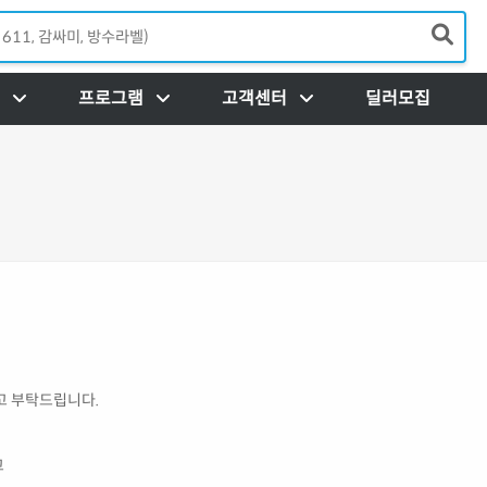
Load
프로그램
고객센터
딜러모집
고 부탁드립니다.
고