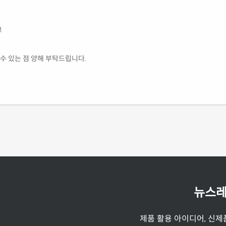
고
 수 있는 점 양해 부탁드립니다.
뉴스레
제품 활용 아이디어, 신제