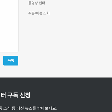
동영상 센터
주문/배송 조회
목록
터 구독 신청
품 소식 등 최신 뉴스를 받아보세요.