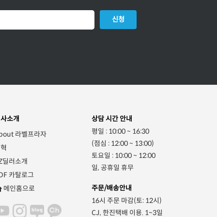
신청
회사소개
상담 시간 안내
평일 : 10:00 ~ 16:30
bout 라벨프라자
(점심 : 12:00 ~ 13:00)
연혁
토요일 : 10:00 ~ 12:00
Z딜러소개
일, 공휴일 휴무
DF 카탈로그
주문/배송안내
메인홈으로
16시 주문 마감(토: 12시)
CJ, 한진택배 이용. 1~3일