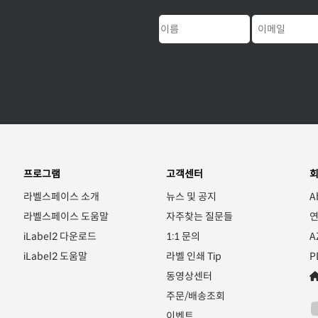
프로그램
고객센터
라벨스페이스 소개
뉴스 및 공지
A
라벨스페이스 도움말
자주찾는 질문들
iLabel2 다운로드
1:1 문의
A
iLabel2 도움말
라벨 인쇄 Tip
P
동영상센터
주문/배송조회
이벤트