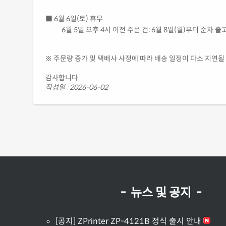
■ 6월 6일(토) 휴무
6월 5일 오후 4시 이전 주문 건: 6월 8일(월)부터 순차 출
※ 주문량 증가 및 택배사 사정에 따라 배송 일정이 다소 지연될
감사합니다.
작성일 : 2026-06-02
- 뉴스 및 공지 -
[공지] ZPrinter ZP-4121B 정식 출시 안내