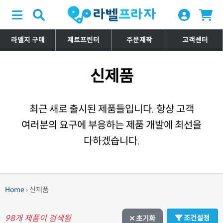
라벨지 구매
제트프린터
주문제작
고객센터
신제품
최근 새로 출시된 제품들입니다. 항상 고객
여러분의 요구에 부응하는 제품 개발에 최선을
다하겠습니다.
Home
› 신제품
98
개 제품이 검색됨
조건설정
초기화