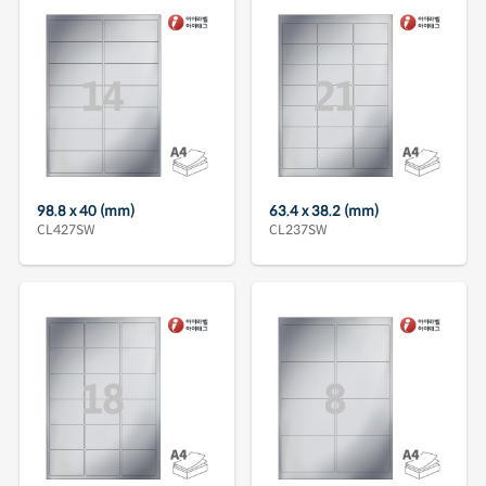
98.8 x 40 (mm)
63.4 x 38.2 (mm)
CL427SW
CL237SW