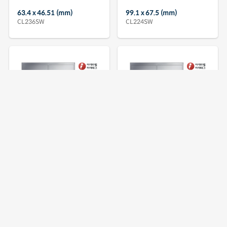
63.4 x 46.51 (mm)
99.1 x 67.5 (mm)
CL236SW
CL224SW
98.8 x 92.7 (mm)
99.5 x 138.2 (mm)
CL223SW
CL222SW