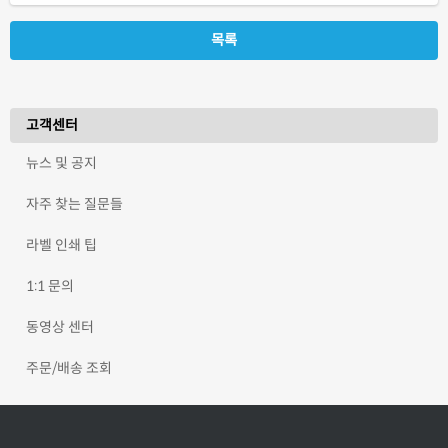
목록
고객센터
뉴스 및 공지
자주 찾는 질문들
라벨 인쇄 팁
1:1 문의
동영상 센터
주문/배송 조회