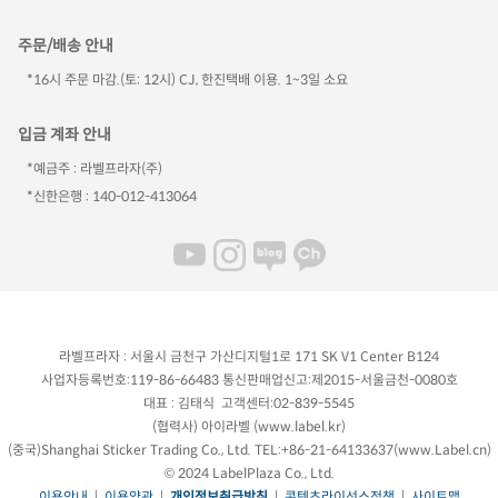
주문/배송 안내
*16시 주문 마감.(토: 12시) CJ, 한진택배 이용. 1~3일 소요
입금 계좌 안내
*예금주 : 라벨프라자(주)
*신한은행 : 140-012-413064
라벨프라자 : 서울시 금천구 가산디지털1로 171 SK V1 Center B124
사업자등록번호:119-86-66483 통신판매업신고:제2015-서울금천-0080호
대표 : 김태식 고객센터:02-839-5545
(협력사) 아이라벨 (
www.label.kr
)
(중국)Shanghai Sticker Trading Co., Ltd. TEL:+86-21-64133637(
www.Label.cn
)
© 2024 LabelPlaza Co., Ltd.
이용안내
|
이용약관
|
개인정보취급방침
|
콘텐츠라이선스정책
|
사이트맵