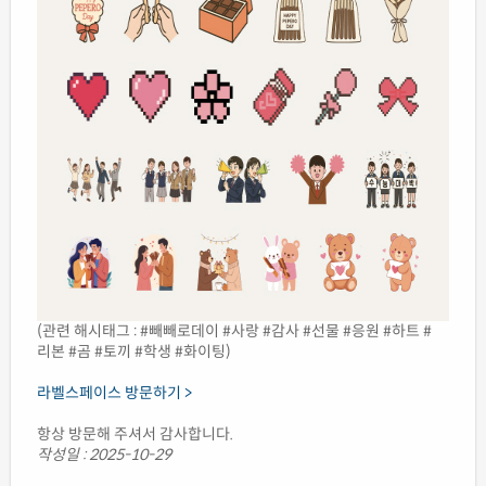
(관련 해시태그 : #빼빼로데이 #사랑 #감사 #선물 #응원 #하트 #
리본 #곰 #토끼 #학생 #화이팅)
라벨스페이스 방문하기 >
항상 방문해 주셔서 감사합니다.
작성일 : 2025-10-29