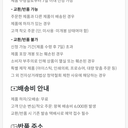
제품 수령일로부터 7일 이내 신청 가능
- 교환/반품 가능
주문한 제품과 다른 제품이 배송된 경우
제품에 하자가 있는 경우
고객 착오 주문 (단, 미사용·미개봉 상태여야 함)
- 교환/반품 불가
신청 가능 기간(제품 수령 후 7일) 초과
제품 포장 개봉 또는 훼손된 경우
소비자 부주의로 인해 상품이 멸실 또는 훼손된 경우
특별 제작 제품 (아이스틱, 인쇄의뢰, 프로슈머, 대량 맞춤 주문 등)
그 외 전자상거래법상 청약철회 제한 사유에 해당하는 경우
배송비 안내
제품 하자/오배송: 무료
고객 단순 변심/착오 주문: 왕복 배송비 6,000원 발생
교환/반품 시 기존 발송 택배사로 예약 접수 필수
반품 주소