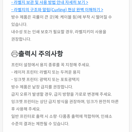
- 라벨지 보관 및 사용 방법 안내 자세히 보기 >
- 라벨지의 구조와 말림(Curling) 현상 완벽 이해하기 >
방수 제품은 곡률이 큰 곳(예: 케이블 등)에 부착 시 떨어질 수
있습니다.
내수성 또는 인쇄 보호가 필요할 경우, 라벨지키미 사용을
권장합니다.
출력시 주의사항
프린터 설정에서 용지 종류를 꼭 지정해 주세요.
- 레이저 프린터: 라벨지 또는 두꺼운 용지
- 잉크젯 프린터: 광택지 또는 포토광택지
방수 제품은 낱장 급지를 권장합니다.
급지 오류가 발생할 경우, 급지 방향을 가로로 변경해 주세요.
잉크젯 프린터는 상단 급지 방식을 권장하며, 잉크가 완전히 마른
후 사용해 주세요.
일반 프린터로 출력 시 소량·다품종 출력에 적합하며, 인쇄소
수준의 결과는 제한될 수 있습니다.