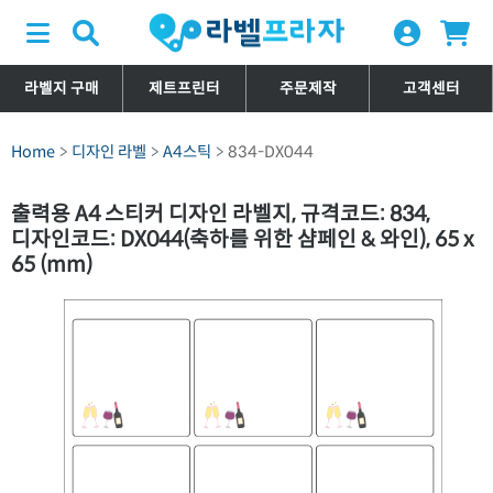
라벨지 구매
제트프린터
주문제작
고객센터
Home
디자인 라벨
A4스틱
834-DX044
출력용 A4 스티커 디자인 라벨지, 규격코드: 834,
디자인코드: DX044(축하를 위한 샴페인 & 와인), 65 x
65 (mm)