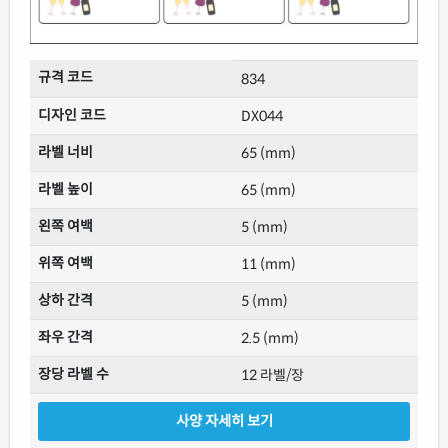
규격 코드
834
디자인 코드
DX044
라벨 너비
65 (mm)
라벨 높이
65 (mm)
왼쪽 여백
5 (mm)
위쪽 여백
11 (mm)
상하 간격
5 (mm)
좌우 간격
2.5 (mm)
장당 라벨 수
12 라벨/장
사양 자세히 보기