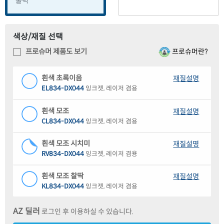
출력
색상/재질 선택
프로슈머란?
프로슈머 제품도 보기
흰색 초록이음
재질설명
EL834-DX044
잉크젯, 레이저 겸용
흰색 모조
재질설명
CL834-DX044
잉크젯, 레이저 겸용
흰색 모조 시치미
재질설명
RV834-DX044
잉크젯, 레이저 겸용
흰색 모조 찰딱
재질설명
KL834-DX044
잉크젯, 레이저 겸용
하늘색 모조
재질설명
AZ 딜러
로그인 후 이용하실 수 있습니다.
CL834B-DX044
잉크젯, 레이저 겸용