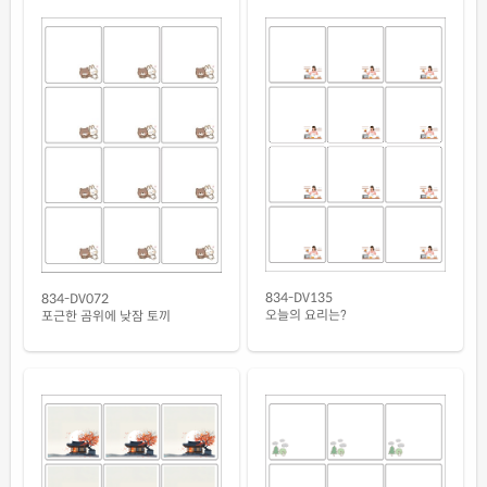
CJ834WU-DX044
잉크젯 전용
흰색 광택 방수 잉크젯
재질설명
CJ834LU-DX044
잉크젯 전용
흰색 무광 방수 시치미 잉크젯
재질설명
RV834WU-DX044
잉크젯 전용
흰색 광택 방수 시치미 잉크젯
재질설명
RV834LU-DX044
잉크젯 전용
흰색 광택 레이저
재질설명
CL834LG-DX044
레이저 전용
834-DV135
834-DV072
오늘의 요리는?
포근한 곰위에 낮잠 토끼
흰색 광택 시치미 레이저
재질설명
RV834LG-DX044
레이저 전용
흰색(50μm) 광택 방수 레이저
재질설명
CL834WP-DX044
레이저 전용
흰색 무광 방수 레이저
재질설명