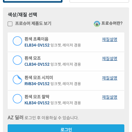
색상/재질 선택
프로슈머란?
프로슈머 제품도 보기
흰색 초록이음
재질설명
EL834-DV152
잉크젯, 레이저 겸용
흰색 모조
재질설명
CL834-DV152
잉크젯, 레이저 겸용
흰색 모조 시치미
재질설명
RV834-DV152
잉크젯, 레이저 겸용
흰색 모조 찰딱
재질설명
KL834-DV152
잉크젯, 레이저 겸용
하늘색 모조
재질설명
AZ 딜러
로그인 후 이용하실 수 있습니다.
CL834B-DV152
잉크젯, 레이저 겸용
로그인