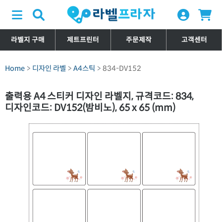
라벨지 구매
제트프린터
주문제작
고객센터
Home
디자인 라벨
A4스틱
834-DV152
출력용 A4 스티커 디자인 라벨지, 규격코드: 834,
디자인코드: DV152(밤비노), 65 x 65 (mm)