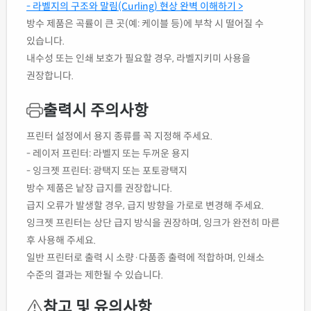
- 라벨지의 구조와 말림(Curling) 현상 완벽 이해하기 >
방수 제품은 곡률이 큰 곳(예: 케이블 등)에 부착 시 떨어질 수
있습니다.
내수성 또는 인쇄 보호가 필요할 경우, 라벨지키미 사용을
권장합니다.
출력시 주의사항
프린터 설정에서 용지 종류를 꼭 지정해 주세요.
- 레이저 프린터: 라벨지 또는 두꺼운 용지
- 잉크젯 프린터: 광택지 또는 포토광택지
방수 제품은 낱장 급지를 권장합니다.
급지 오류가 발생할 경우, 급지 방향을 가로로 변경해 주세요.
잉크젯 프린터는 상단 급지 방식을 권장하며, 잉크가 완전히 마른
후 사용해 주세요.
일반 프린터로 출력 시 소량·다품종 출력에 적합하며, 인쇄소
수준의 결과는 제한될 수 있습니다.
참고 및 유의사항