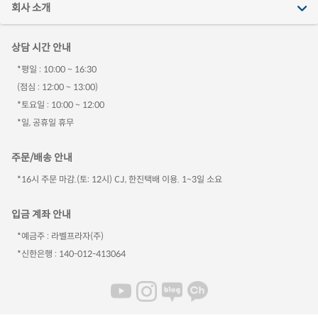
회사 소개
상담 시간 안내
*평일 : 10:00 ~ 16:30
(점심 : 12:00 ~ 13:00)
*토요일 : 10:00 ~ 12:00
*일, 공휴일 휴무
주문/배송 안내
*16시 주문 마감.(토: 12시) CJ, 한진택배 이용. 1~3일 소요
입금 계좌 안내
*예금주 : 라벨프라자(주)
*신한은행 : 140-012-413064