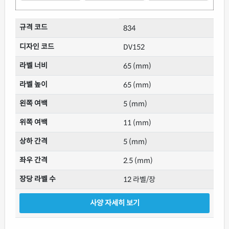
규격 코드
834
디자인 코드
DV152
라벨 너비
65 (mm)
라벨 높이
65 (mm)
왼쪽 여백
5 (mm)
위쪽 여백
11 (mm)
상하 간격
5 (mm)
좌우 간격
2.5 (mm)
장당 라벨 수
12 라벨/장
사양 자세히 보기