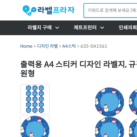
라벨지 구매
제트프린터
인쇄의뢰
Home
디자인 라벨
A4스틱
635-DA1561
출력용 A4 스티커 디자인 라벨지, 규격
원형