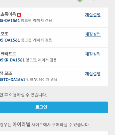
 초록이음
재질설명
35-DA1561
잉크젯, 레이저 겸용
 모조
재질설명
35-DA1561
잉크젯, 레이저 겸용
 크라프트
재질설명
35KR-DA1561
잉크젯, 레이저 겸용
색 모조
재질설명
35TO-DA1561
잉크젯, 레이저 겸용
 모조 잉크젯
재질설명
인 후 이용하실 수 있습니다.
35-DA1561
잉크젯 전용
로그인
 무광 방수 잉크젯
재질설명
35WU-DA1561
잉크젯 전용
아이라벨
 경우는
사이트에서 구매하실 수 있습니다.
 광택 방수 잉크젯
재질설명