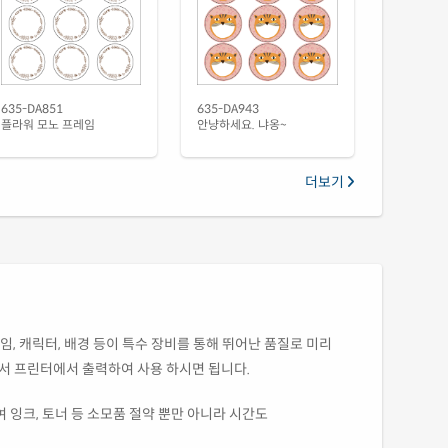
635-DA851
635-DA943
플라워 모노 프레임
안냥하세요. 냐옹~
더보기
임, 캐릭터, 배경 등이 특수 장비를 통해 뛰어난 품질로 미리
해서 프린터에서 출력하여 사용 하시면 됩니다.
 잉크, 토너 등 소모품 절약 뿐만 아니라 시간도