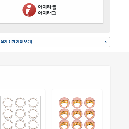
35LU-DA1561
잉크젯 전용
 광택 레이저
재질설명
35LG-DA1561
레이저 전용
(50μm) 광택 방수 레이저
재질설명
35WP-DA1561
레이저 전용
인쇄가 안된 제품 보기]
 무광 방수 레이저
재질설명
35MP-DA1561
레이저 전용
(50μm) 방수 레이저
재질설명
35LT-DA1561
레이저 전용