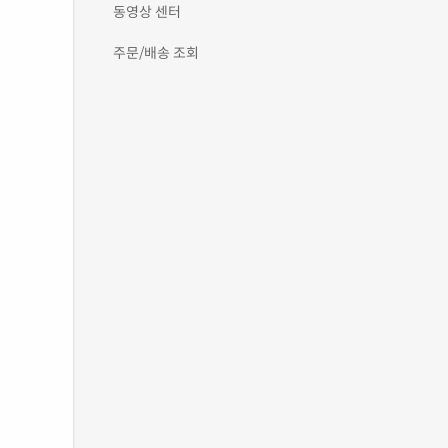
동영상 센터
주문/배송 조회