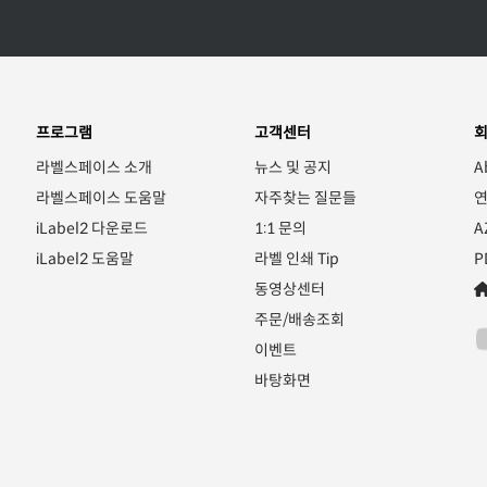
프로그램
고객센터
라벨스페이스 소개
뉴스 및 공지
A
라벨스페이스 도움말
자주찾는 질문들
iLabel2 다운로드
1:1 문의
A
iLabel2 도움말
라벨 인쇄 Tip
P
동영상센터
주문/배송조회
이벤트
바탕화면