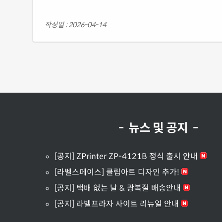
작성일 : 2026-04-14
- 뉴스 및 공지 -
[공지] ZPrinter ZP-4121B 정식 출시 안내
[라벨스페이스] 클립아트 디자인 추가!
[공지] 택배 없는 날 & 광복절 배송안내
[공지] 라벨프라자 사이트 리뉴얼 안내