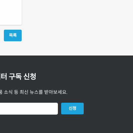
목록
터 구독 신청
품 소식 등 최신 뉴스를 받아보세요.
신청