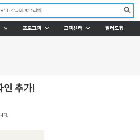
Load
프로그램
고객센터
딜러모집
자인 추가!
니다.