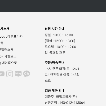
회사소개
상담 시간 안내
평일 : 10:00 ~ 16:30
bout 라벨프라자
(점심 : 12:00 ~ 13:00)
연혁
토요일 : 10:00 ~ 12:00
Z딜러소개
일, 공휴일 휴무
DF 카탈로그
주문/배송안내
메인홈으로
16시 주문 마감(토: 12시)
CJ, 한진택배 이용. 1~3일
소요
입금 계좌 안내
예금주 : 라벨프라자(주)
신한은행 : 140-012-413064