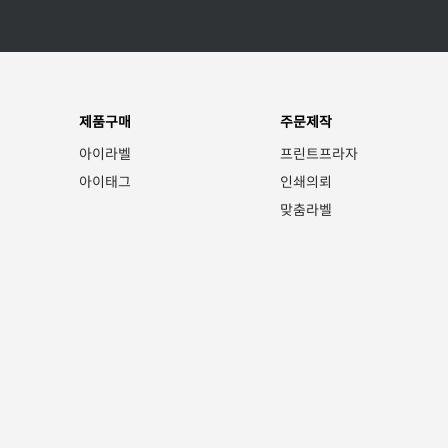
제품구매
주문제작
아이라벨
프린트프라자
아이태그
인쇄의뢰
맞춤라벨