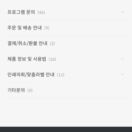
프로그램 문의
(46)
주문 및 배송 안내
(9)
결제/취소/환불 안내
(2)
제품 정보 및 사용법
(26)
인쇄의뢰/맞춤라벨 안내
(11)
기타문의
(0)