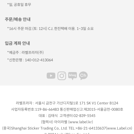
*일, 공휴일 휴무
주문/배송 안내
*16시 주문 마감.(토: 12시) CJ, 한진택배 이용. 1~3일 소요
입금 계좌 안내
*예금주 : 라벨프라자(주)
*신한은행 : 140-012-413064
라벨프라자 : 서울시 금천구 가산디지털1로 171 SK V1 Center B124
사업자등록번호:119-86-66483 통신판매업신고:제2015-서울금천-0080호
대표 : 김태식 고객센터:02-839-5545
(협력사) 아이라벨 (
www.label.kr
)
(중국)Shanghai Sticker Trading Co., Ltd. TEL:+86-21-64133637(
www.Label.cn
)