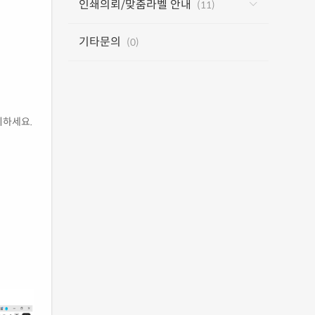
인쇄의뢰/맞춤라벨 안내
(11)
기타문의
(0)
치하세요.