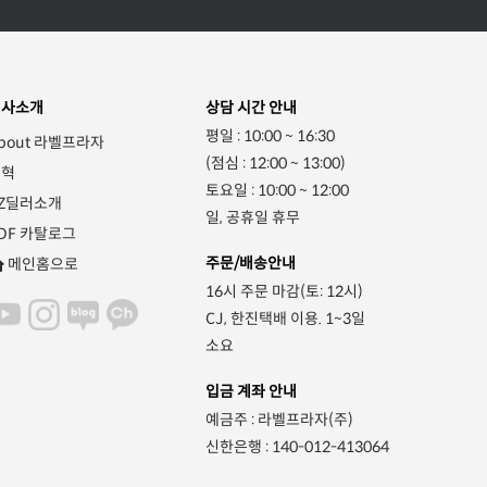
회사소개
상담 시간 안내
평일 : 10:00 ~ 16:30
bout 라벨프라자
(점심 : 12:00 ~ 13:00)
연혁
토요일 : 10:00 ~ 12:00
Z딜러소개
일, 공휴일 휴무
DF 카탈로그
주문/배송안내
메인홈으로
16시 주문 마감(토: 12시)
CJ, 한진택배 이용. 1~3일
소요
입금 계좌 안내
예금주 : 라벨프라자(주)
신한은행 : 140-012-413064