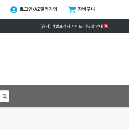
로그인/AZ딜러가입
장바구니
ing...
[공지] ZPrinter ZP-4121B 정식 출시 안내
[공지] 라벨프라자 사이트 리뉴얼 안내
[공지] 고객센터 운영시간 및 내선번호 변경 안내
[공지] 라벨프라자 무료배송 기준 금액 변경 안내
[공지] A5 라벨지 신제품 출시 안내
[라벨스페이스] 클립아트 디자인 추가!