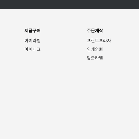
제품구매
주문제작
아이라벨
프린트프라자
아이태그
인쇄의뢰
맞춤라벨