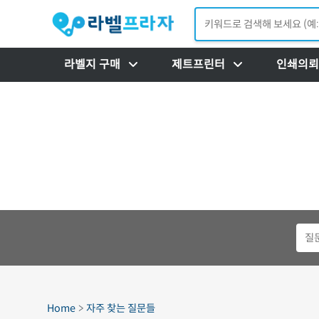
라벨지 구매
제트프린터
인쇄의뢰
Home
자주 찾는 질문들