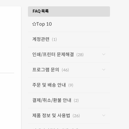
FAQ 목록
Top 10
계정관련
(1)
인쇄/프린터 문제해결
(28)
프로그램 문의
(46)
주문 및 배송 안내
(9)
결제/취소/환불 안내
(2)
제품 정보 및 사용법
(26)