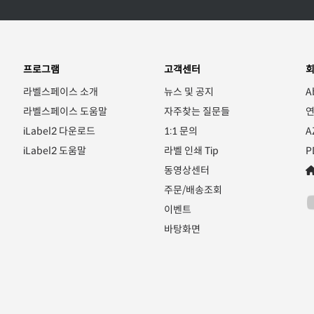
프로그램
고객센터
라벨스페이스 소개
뉴스 및 공지
A
라벨스페이스 도움말
자주찾는 질문들
iLabel2 다운로드
1:1 문의
A
iLabel2 도움말
라벨 인쇄 Tip
P
동영상센터
주문/배송조회
이벤트
바탕화면