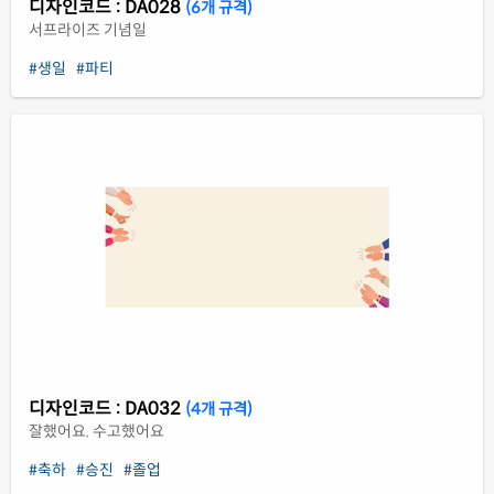
디자인코드 : DA028
(6개 규격)
서프라이즈 기념일
#생일
#파티
디자인코드 : DA032
(4개 규격)
잘했어요. 수고했어요
#축하
#승진
#졸업