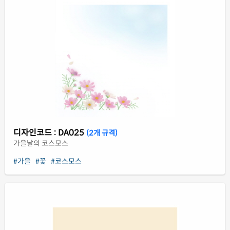
디자인코드 : DA025
(2개 규격)
가을날의 코스모스
#가을
#꽃
#코스모스