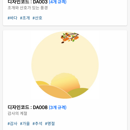
디자인코드 : DA003
(4개 규격)
조개와 산호가 있는 풍경
#바다
#조개
#산호
디자인코드 : DA008
(3개 규격)
감사의 계절
#감사
#가을
#추석
#명절