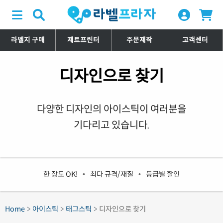
라벨지 구매
제트프린터
주문제작
고객센터
디자인으로 찾기
다양한 디자인의 아이스틱이 여러분을
기다리고 있습니다.
한 장도 OK!
•
최다 규격/재질
•
등급별 할인
Home
아이스틱
태그스틱
디자인으로 찾기