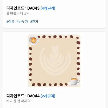
디자인코드 : DA043
(4개 규격)
한 여름의 바닷가
#여름
#바닷가
#휴가
디자인코드 : DA044
(2개 규격)
커피 한 잔 하세요~