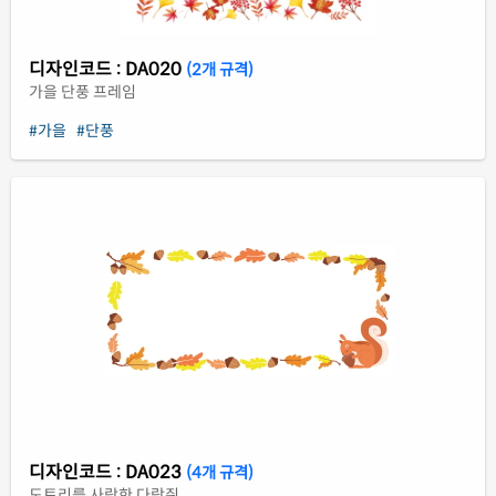
디자인코드 : DA020
(2개 규격)
가을 단풍 프레임
#가을
#단풍
디자인코드 : DA023
(4개 규격)
도토리를 사랑한 다람쥐