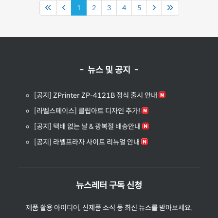
1
2
3
4
5
- 뉴스 및 공지 -
[공지] ZPrinter ZP-4121B 정식 출시 안내
[라벨스페이스] 클립아트 디자인 추가!
[공지] 택배 없는 날 & 광복절 배송안내
[공지] 라벨프라자 사이트 리뉴얼 안내
뉴스레터 구독 신청
제품 활용 아이디어, 신제품 소식 등 최신 뉴스를 받아보세요.