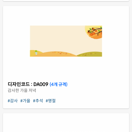
디자인코드 : DA009
(4개 규격)
감사한 가을 저녁
#감사
#가을
#추석
#명절