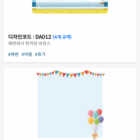
디자인코드 : DA012
(4개 규격)
해변에서 한적한 바캉스
#해변
#여름
#휴가