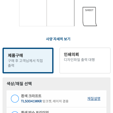
사양 자세히 보기
인쇄의뢰
제품구매
디자인파일 출력 대행
구매 후 고객님께서 직접
출력
색상/재질 선택
흰색 크라프트
재질설명
TLS0041WKR
잉크젯, 레이저 겸용
흰색 방수 프리미엄