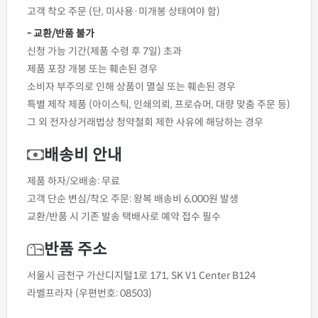
고객 착오 주문 (단, 미사용·미개봉 상태여야 함)
- 교환/반품 불가
신청 가능 기간(제품 수령 후 7일) 초과
제품 포장 개봉 또는 훼손된 경우
소비자 부주의로 인해 상품이 멸실 또는 훼손된 경우
특별 제작 제품 (아이스틱, 인쇄의뢰, 프로슈머, 대량 맞춤 주문 등)
그 외 전자상거래법상 청약철회 제한 사유에 해당하는 경우
배송비 안내
제품 하자/오배송: 무료
고객 단순 변심/착오 주문: 왕복 배송비 6,000원 발생
교환/반품 시 기존 발송 택배사로 예약 접수 필수
반품 주소
서울시 금천구 가산디지털1로 171, SK V1 Center B124
라벨프라자 (우편번호: 08503)