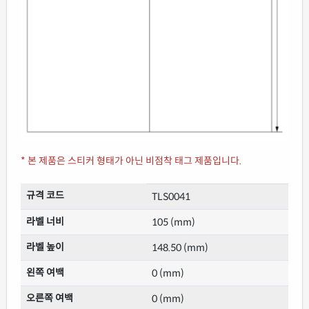
* 본 제품은 스티커 형태가 아닌 비점착 태그 제품입니다.
규격 코드
TLS0041
라벨 너비
105 (mm)
라벨 높이
148.50 (mm)
왼쪽 여백
0 (mm)
오른쪽 여백
0 (mm)