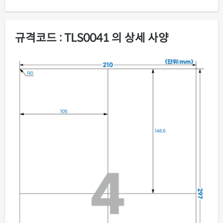
규격코드 : TLS0041 의 상세 사양