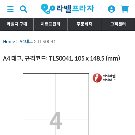
라벨지 구매
제트프린터
주문제작
고객센터
Home
A4태그
TLS0041
A4 태그, 규격코드: TLS0041, 105 x 148.5 (mm)