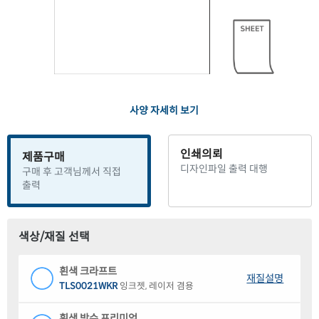
사양 자세히 보기
인쇄의뢰
제품구매
디자인파일 출력 대행
구매 후 고객님께서 직접
출력
색상/재질 선택
흰색 크라프트
재질설명
TLS0021WKR
잉크젯, 레이저 겸용
흰색 방수 프리미엄