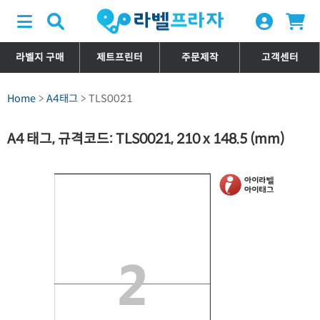
라벨지 구매
제트프린터
주문제작
고객센터
Home
A4태그
TLS0021
A4 태그, 규격코드: TLS0021, 210 x 148.5 (mm)