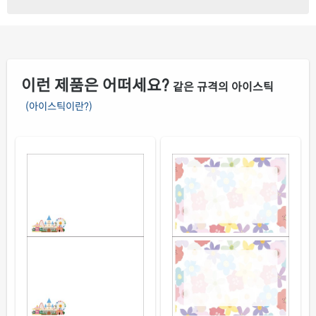
노란색(195μm) 방수 레이저
재질설명
TLS0021YP
레이저 전용
이런 제품은 어떠세요?
같은 규격의 아이스틱
(아이스틱이란?)