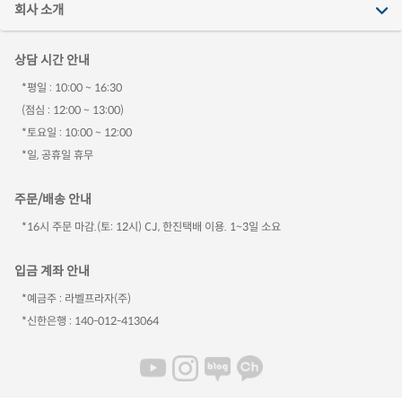
회사 소개
상담 시간 안내
*평일 : 10:00 ~ 16:30
(점심 : 12:00 ~ 13:00)
*토요일 : 10:00 ~ 12:00
*일, 공휴일 휴무
주문/배송 안내
*16시 주문 마감.(토: 12시) CJ, 한진택배 이용. 1~3일 소요
입금 계좌 안내
*예금주 : 라벨프라자(주)
*신한은행 : 140-012-413064