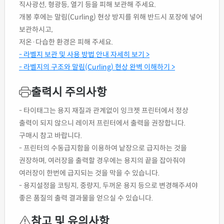
직사광선, 형광등, 열기 등을 피해 보관해 주세요.
개봉 후에는 말림(Curling) 현상 방지를 위해 반드시 포장에 넣어
보관하시고,
저온·다습한 환경은 피해 주세요.
- 라벨지 보관 및 사용 방법 안내 자세히 보기 >
- 라벨지의 구조와 말림(Curling) 현상 완벽 이해하기 >
출력시 주의사항
- 타이태그는 용지 재질과 관계없이 잉크젯 프린터에서 정상
출력이 되지 않으니 레이저 프린터에서 출력을 권장합니다.
구매시 참고 바랍니다.
- 프린터의 수동급지함을 이용하여 낱장으로 급지하는 것을
권장하며, 여러장을 출력할 경우에는 용지의 끝을 잡아줘야
여러장이 한번에 급지되는 것을 막을 수 있습니다.
- 용지설정을 코팅지, 중량지, 두꺼운 용지 등으로 변경해주셔야
좋은 품질의 출력 결과물을 얻으실 수 있습니다.
참고 및 유의사항