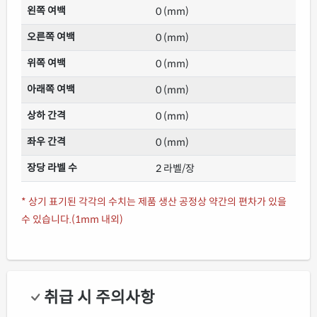
왼쪽 여백
0 (mm)
오른쪽 여백
0 (mm)
위쪽 여백
0 (mm)
아래쪽 여백
0 (mm)
상하 간격
0 (mm)
좌우 간격
0 (mm)
장당 라벨 수
2 라벨/장
* 상기 표기된 각각의 수치는 제품 생산 공정상 약간의 편차가 있을
수 있습니다.(1mm 내외)
취급 시 주의사항